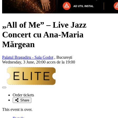
„All of Me” – Live Jazz
Concert cu Ana-Maria
Mărgean
Palatul Bragadiru - Sala Godot
, București
Wednesday, 3 June, 20:00 acces de la 19:00
Adaugă
la
Order tickets
favorite
Share
This event is over.