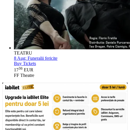
TEATRU
8 Aug:
Funeralii fericite
Buy Tickets
36
17
EUR
FF Theatre