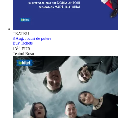
TEATRU
8 Aug:
Jocuri de putere
Buy Tickets
14
13
EUR
Teatrul Rosu