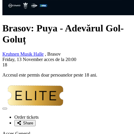
Brasov:
Puya
- Adevărul Gol-
Goluț
Kruhnen Musik Halle
, Brasov
Friday, 13 November acces de la 20:00
18
Accesul este permis doar persoanelor peste 18 ani.
Adaugă
la
Order tickets
favorite
Share
Acces General