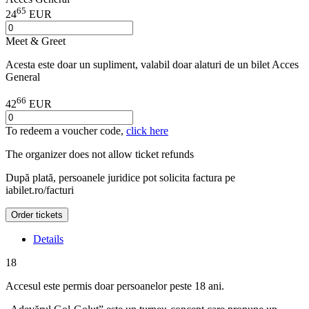
65
24
EUR
Meet & Greet
Acesta este doar un supliment, valabil doar alaturi de un bilet Acces
General
66
42
EUR
To redeem a voucher code,
click here
The organizer does not allow ticket refunds
După plată, persoanele juridice pot solicita factura pe
iabilet.ro/facturi
Order tickets
Details
18
Accesul este permis doar persoanelor peste 18 ani.