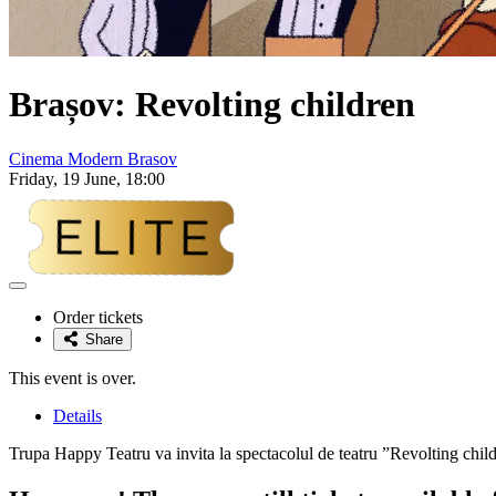
Brașov: Revolting children
Cinema Modern Brasov
Friday, 19 June, 18:00
Adaugă
la
Order tickets
favorite
Share
This event is over.
Details
Trupa Happy Teatru va invita la spectacolul de teatru ”Revolting chi