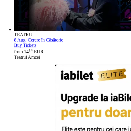
TEATRU
8 Aug:
Cerere în Căsătorie
Buy Tickets
14
from 14
EUR
Teatrul Amzei