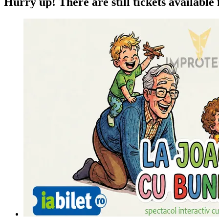
Hurry up!
There are still tickets available 