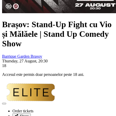
Brașov: Stand-Up Fight cu
Vio
și Mălăele
| Stand Up Comedy
Show
Barrique Garden Brașov
Thursday, 27 August, 20:30
18
Accesul este permis doar persoanelor peste 18 ani.
Adaugă
la
Order tickets
favorite