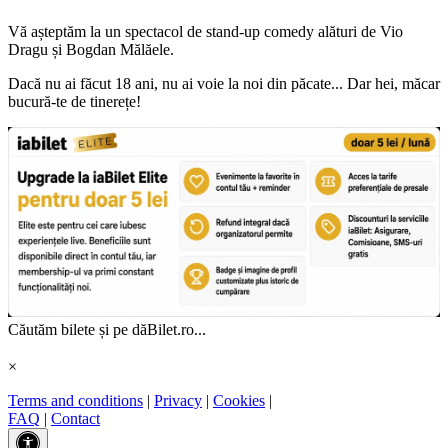
Vă așteptăm la un spectacol de stand-up comedy alături de Vio
Dragu și Bogdan Mălăele.
Dacă nu ai făcut 18 ani, nu ai voie la noi din păcate... Dar hei, măcar
bucură-te de tinerețe!
Căutăm bilete și pe dăBilet.ro...
×
Terms and conditions
|
Privacy
|
Cookies
|
FAQ
|
Contact