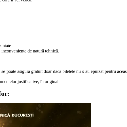
rantate.
e inconveniente de natură tehnică.
ăți se poate asigura gratuit doar dacă biletele nu s-au epuizat pentru ace
entelor justificative, în original.
for: