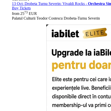
13 Oct:
Drobeta Turnu Severin: Vivaldi Rocks -
Orchestra Si
Buy Tickets
73
from 25
EUR
Palatul Culturii Teodor Costescu Drobeta-Turnu Severin