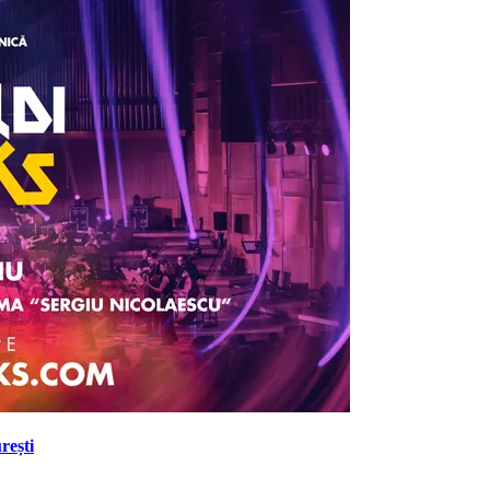
rești