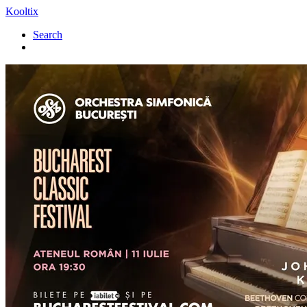
Kooltix
Search