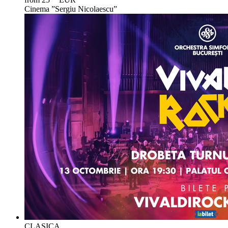
Cinema ”Sergiu Nicolaescu”
CLASICA