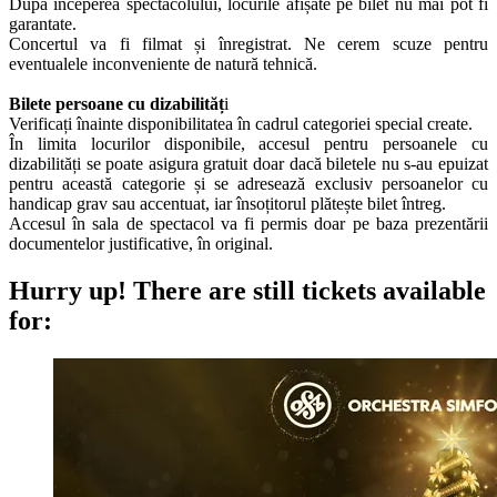
După începerea spectacolului, locurile afișate pe bilet nu mai pot fi
garantate.
Concertul va fi filmat și înregistrat. Ne cerem scuze pentru
eventualele inconveniente de natură tehnică.
Bilete persoane cu dizabilităț
i
Verificați înainte disponibilitatea în cadrul categoriei special create.
În limita locurilor disponibile, accesul pentru persoanele cu
dizabilități se poate asigura gratuit doar dacă biletele nu s-au epuizat
pentru această categorie și se adresează exclusiv persoanelor cu
handicap grav sau accentuat, iar însoțitorul plătește bilet întreg.
Accesul în sala de spectacol va fi permis doar pe baza prezentării
documentelor justificative, în original.
Hurry up!
There are still tickets available
for: