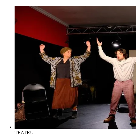
TEATRU