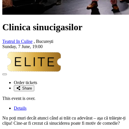
Clinica sinucigasilor
Teatrul In Culise
, București
Sunday, 7 June, 19:00
Adaugă
la
Order tickets
favorite
Share
This event is over.
Details
Nu poți muri decât atunci când ai trăit cu adevărat – aşa că trăieşte-ți
clipa! Cine-ar fi crezut că sinuciderea poate fi motiv de comedie?