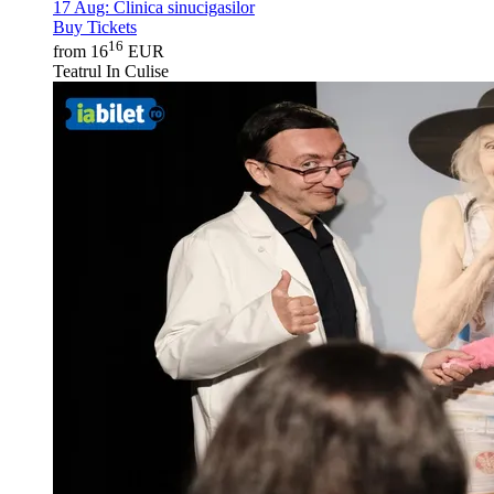
17 Aug:
Clinica sinucigasilor
Buy Tickets
16
from 16
EUR
Teatrul In Culise