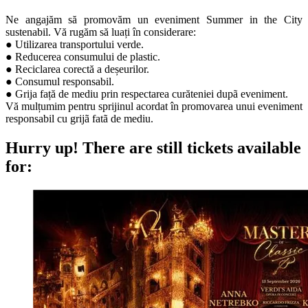
Ne angajăm să promovăm un eveniment Summer in the City
sustenabil. Vă rugăm să luați în considerare:
● Utilizarea transportului verde.
● Reducerea consumului de plastic.
● Reciclarea corectă a deșeurilor.
● Consumul responsabil.
● Grija față de mediu prin respectarea curăteniei dupã eveniment.
Vă mulțumim pentru sprijinul acordat în promovarea unui eveniment
responsabil cu grijã fatã de mediu.
Hurry up!
There are still tickets available
for: