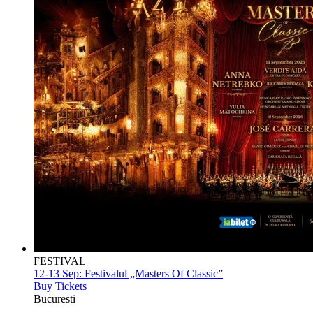
FESTIVAL
12-13 Sep:
Festivalul „Masters Of Classic”
Buy Tickets
Bucuresti