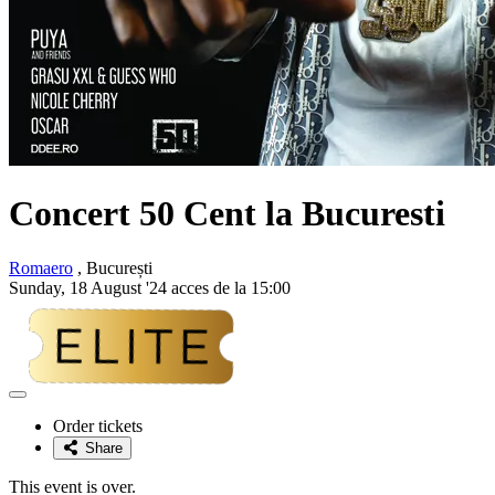
Concert 50 Cent la Bucuresti
Romaero
, București
Sunday, 18 August '24 acces de la 15:00
Adaugă
la
Order tickets
favorite
Share
This event is over.