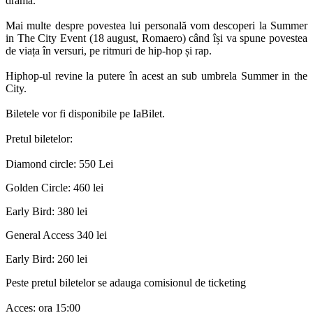
dramă.
Mai multe despre povestea lui personală vom descoperi la Summer
in The City Event (18 august, Romaero) când își va spune povestea
de viața în versuri, pe ritmuri de hip-hop și rap.
Hiphop-ul revine la putere în acest an sub umbrela Summer in the
City.
Biletele vor fi disponibile pe IaBilet.
Pretul biletelor:
Diamond circle: 550 Lei
Golden Circle: 460 lei
Early Bird: 380 lei
General Access 340 lei
Early Bird: 260 lei
Peste pretul biletelor se adauga comisionul de ticketing
Acces: ora 15:00