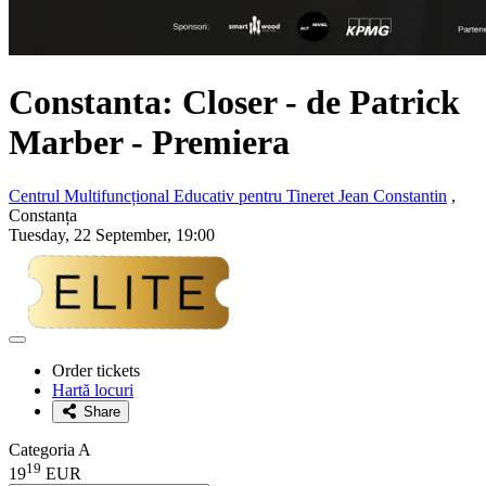
Constanta: Closer - de Patrick
Marber - Premiera
Centrul Multifuncțional Educativ pentru Tineret Jean Constantin
,
Constanța
Tuesday, 22 September, 19:00
Adaugă
la
Order tickets
favorite
Hartă locuri
Share
Categoria A
19
19
EUR