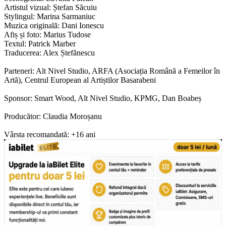
Artistul vizual: Ștefan Săcuiu
Stylingul: Marina Sarmaniuc
Muzica originală: Dani Ionescu
Afiș și foto: Marius Tudose
Textul: Patrick Marber
Traducerea: Alex Ștefănescu
Parteneri: Alt Nivel Studio, ARFA (Asociația Română a Femeilor în
Artă), Centrul European al Artiștilor Basarabeni
Sponsor: Smart Wood, Alt Nivel Studio, KPMG, Dan Boabeș
Producător: Claudia Moroșanu
Vârsta recomandată: +16 ani