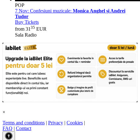
POP
7 Nov:
Confesiuni muzicale:
Monica Anghel și Andrei
Tudor
Buy Tickets
35
from 31
EUR
Sala Radio
×
Terms and conditions
|
Privacy
|
Cookies
|
FAQ
|
Contact