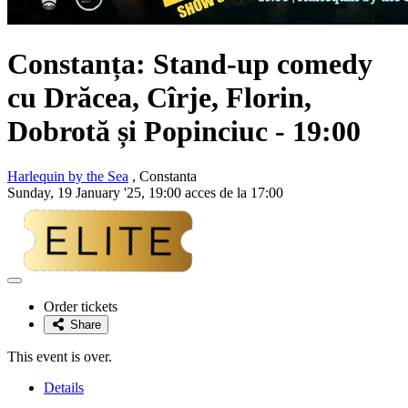
Constanța: Stand-up comedy
cu
Drăcea, Cîrje, Florin,
Dobrotă și Popinciuc
- 19:00
Harlequin by the Sea
, Constanta
Sunday, 19 January '25, 19:00 acces de la 17:00
Adaugă
la
Order tickets
favorite
Share
This event is over.
Details