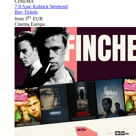
CINEMA
7-9 Aug:
Kubrick Weekend
Buy Tickets
81
from 3
EUR
Cinema Europa