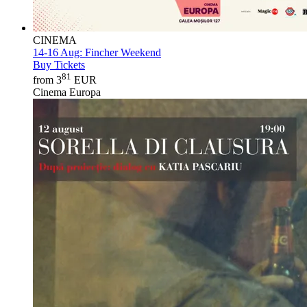
CINEMA
14-16 Aug:
Fincher Weekend
Buy Tickets
81
from 3
EUR
Cinema Europa