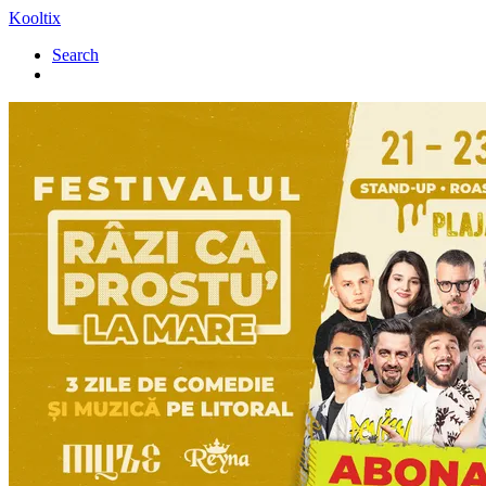
Kooltix
Search