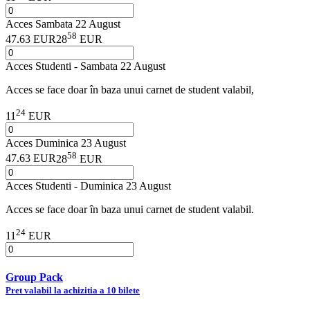
Acces Sambata 22 August
58
47.63 EUR
28
EUR
Acces Studenti - Sambata 22 August
Acces se face doar în baza unui carnet de student valabil,
24
11
EUR
Acces Duminica 23 August
58
47.63 EUR
28
EUR
Acces Studenti - Duminica 23 August
Acces se face doar în baza unui carnet de student valabil.
24
11
EUR
Group Pack
Pret valabil la achizitia a 10 bilete