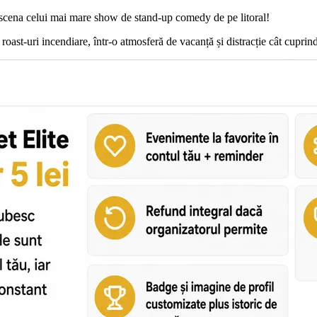
în scena celui mai mare show de stand-up comedy de pe litoral!
 roast-uri incendiare, într-o atmosferă de vacanță și distracție cât cuprin