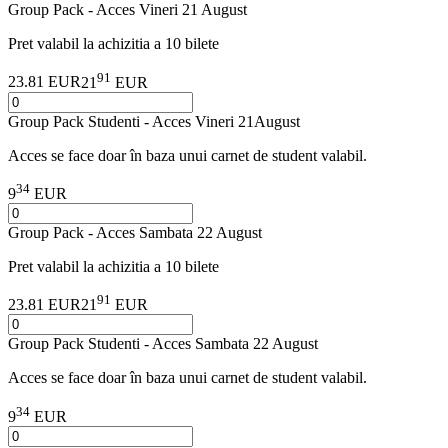
Group Pack - Acces Vineri 21 August
Pret valabil la achizitia a 10 bilete
91
23.81 EUR
21
EUR
Group Pack Studenti - Acces Vineri 21August
Acces se face doar în baza unui carnet de student valabil.
34
9
EUR
Group Pack - Acces Sambata 22 August
Pret valabil la achizitia a 10 bilete
91
23.81 EUR
21
EUR
Group Pack Studenti - Acces Sambata 22 August
Acces se face doar în baza unui carnet de student valabil.
34
9
EUR