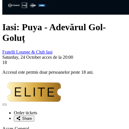
Iasi:
Puya
- Adevărul Gol-
Goluț
Fratelli Lounge & Club Iasi
Saturday, 24 October acces de la 20:00
18
Accesul este permis doar persoanelor peste 18 ani.
Adaugă
la
Order tickets
favorite
Share
Acces General