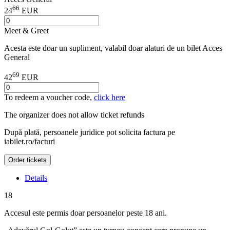
66
24
EUR
Meet & Greet
Acesta este doar un supliment, valabil doar alaturi de un bilet Acces
General
69
42
EUR
To redeem a voucher code,
click here
The organizer does not allow ticket refunds
După plată, persoanele juridice pot solicita factura pe
iabilet.ro/facturi
Order tickets
Details
18
Accesul este permis doar persoanelor peste 18 ani.