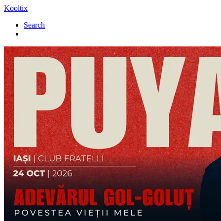
Kooltix
Search