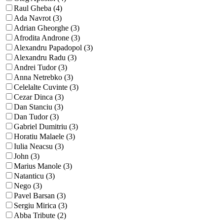
Raul Gheba (4)
Ada Navrot (3)
Adrian Gheorghe (3)
Afrodita Androne (3)
Alexandru Papadopol (3)
Alexandru Radu (3)
Andrei Tudor (3)
Anna Netrebko (3)
Celelalte Cuvinte (3)
Cezar Dinca (3)
Dan Stanciu (3)
Dan Tudor (3)
Gabriel Dumitriu (3)
Horatiu Malaele (3)
Iulia Neacsu (3)
John (3)
Marius Manole (3)
Natanticu (3)
Nego (3)
Pavel Barsan (3)
Sergiu Mirica (3)
Abba Tribute (2)