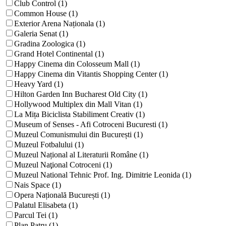
Club Control (1)
Common House (1)
Exterior Arena Naționala (1)
Galeria Senat (1)
Gradina Zoologica (1)
Grand Hotel Continental (1)
Happy Cinema din Colosseum Mall (1)
Happy Cinema din Vitantis Shopping Center (1)
Heavy Yard (1)
Hilton Garden Inn Bucharest Old City (1)
Hollywood Multiplex din Mall Vitan (1)
La Mița Biciclista Stabiliment Creativ (1)
Museum of Senses - Afi Cotroceni Bucuresti (1)
Muzeul Comunismului din București (1)
Muzeul Fotbalului (1)
Muzeul Național al Literaturii Române (1)
Muzeul Naţional Cotroceni (1)
Muzeul National Tehnic Prof. Ing. Dimitrie Leonida (1)
Nais Space (1)
Opera Națională București (1)
Palatul Elisabeta (1)
Parcul Tei (1)
Plan Patru (1)