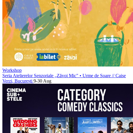
Workshop
Seria Atelierelor Senzoriale „Zăvoi Mic" • Urme de Soare
//
Caise
Verzi, București
9-30 Aug