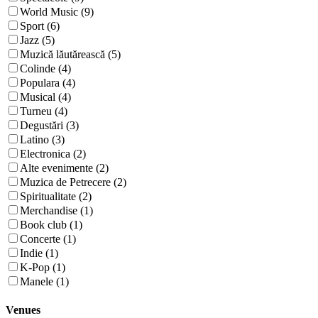
World Music (9)
Sport (6)
Jazz (5)
Muzică lăutărească (5)
Colinde (4)
Populara (4)
Musical (4)
Turneu (4)
Degustări (3)
Latino (3)
Electronica (2)
Alte evenimente (2)
Muzica de Petrecere (2)
Spiritualitate (2)
Merchandise (1)
Book club (1)
Concerte (1)
Indie (1)
K-Pop (1)
Manele (1)
Venues