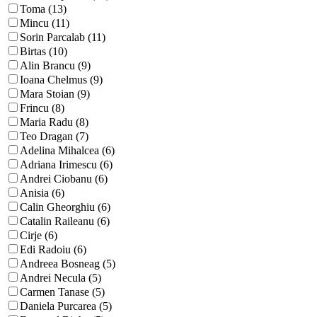
Toma (13)
Mincu (11)
Sorin Parcalab (11)
Birtas (10)
Alin Brancu (9)
Ioana Chelmus (9)
Mara Stoian (9)
Frincu (8)
Maria Radu (8)
Teo Dragan (7)
Adelina Mihalcea (6)
Adriana Irimescu (6)
Andrei Ciobanu (6)
Anisia (6)
Calin Gheorghiu (6)
Catalin Raileanu (6)
Cirje (6)
Edi Radoiu (6)
Andreea Bosneag (5)
Andrei Necula (5)
Carmen Tanase (5)
Daniela Purcarea (5)