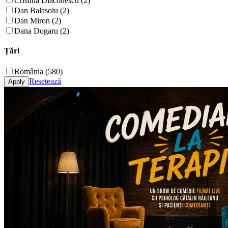
Cristina Diaconescu (2)
Dan Balasoiu (2)
Dan Miron (2)
Dana Dogaru (2)
Țări
România (580)
Resetează