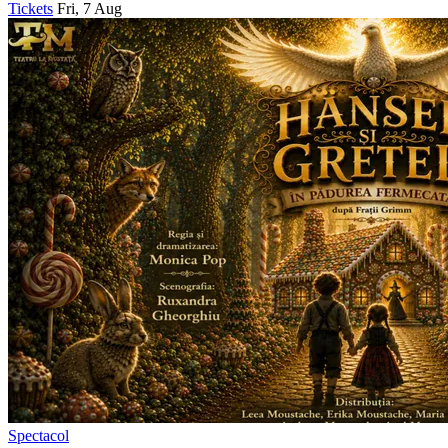
Tickets
Fri, 7 Aug
Spectacol