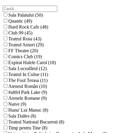
Sala Palatului (50)
Quantic (49)
Hard Rock Cafe (48)
Club 99 (45)
Teatrul Rosu (43)
Teatrul Amzei (29)
FF Theatre (20)
Comics Club (19)
Expirat Halele Carol (18)
Sala Luceafărul (12)
Teatrul In Culise (11)
The Fool Terasa (11)
Ateneul Român (10)
#altfel Park Lake (9)
Arenele Romane (9)
Naive (9)
Hanu' Lui Manuc (8)
Sala Dalles (8)
Teatrul National Bucuresti (8)
Timp pentru Tine (8)