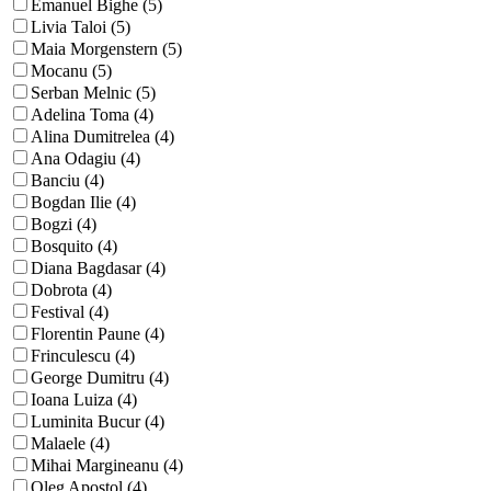
Emanuel Bighe (5)
Livia Taloi (5)
Maia Morgenstern (5)
Mocanu (5)
Serban Melnic (5)
Adelina Toma (4)
Alina Dumitrelea (4)
Ana Odagiu (4)
Banciu (4)
Bogdan Ilie (4)
Bogzi (4)
Bosquito (4)
Diana Bagdasar (4)
Dobrota (4)
Festival (4)
Florentin Paune (4)
Frinculescu (4)
George Dumitru (4)
Ioana Luiza (4)
Luminita Bucur (4)
Malaele (4)
Mihai Margineanu (4)
Oleg Apostol (4)