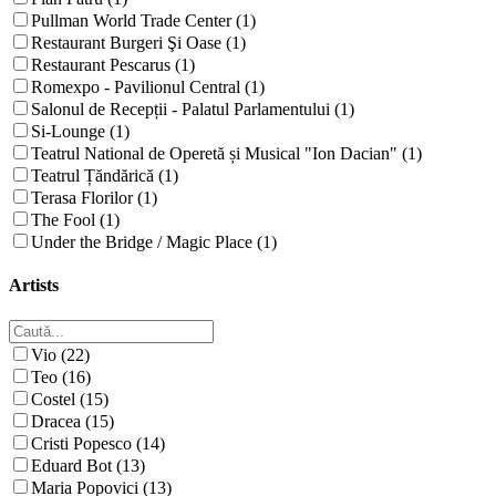
Pullman World Trade Center (1)
Restaurant Burgeri Şi Oase (1)
Restaurant Pescarus (1)
Romexpo - Pavilionul Central (1)
Salonul de Recepții - Palatul Parlamentului (1)
Si-Lounge (1)
Teatrul National de Operetă și Musical "Ion Dacian" (1)
Teatrul Țăndărică (1)
Terasa Florilor (1)
The Fool (1)
Under the Bridge / Magic Place (1)
Artists
Vio (22)
Teo (16)
Costel (15)
Dracea (15)
Cristi Popesco (14)
Eduard Bot (13)
Maria Popovici (13)