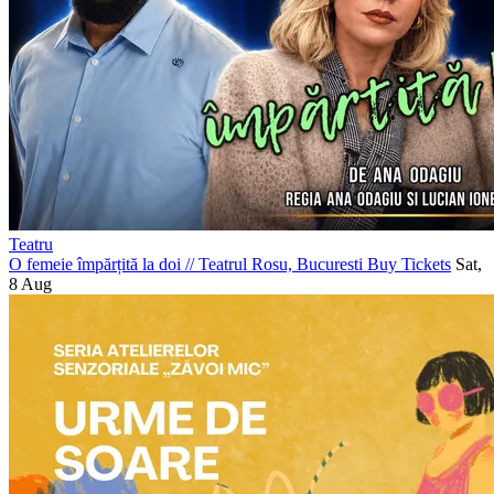
Teatru
O femeie împărțită la doi
//
Teatrul Rosu, Bucuresti
Buy Tickets
Sat,
8 Aug