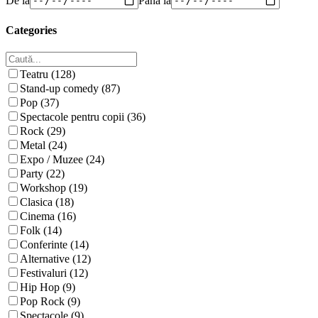
Categories
Teatru (128)
Stand-up comedy (87)
Pop (37)
Spectacole pentru copii (36)
Rock (29)
Metal (24)
Expo / Muzee (24)
Party (22)
Workshop (19)
Clasica (18)
Cinema (16)
Folk (14)
Conferinte (14)
Alternative (12)
Festivaluri (12)
Hip Hop (9)
Pop Rock (9)
Spectacole (9)