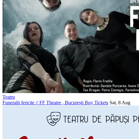
Teatru
Funeralii fericite
//
FF Theatre , București
Buy Tickets
Sat, 8 Aug