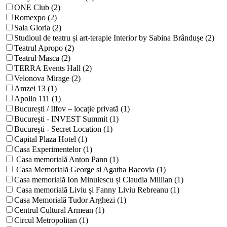
ONE Club (2)
Romexpo (2)
Sala Gloria (2)
Studioul de teatru și art-terapie Interior by Sabina Brândușe (2)
Teatrul Apropo (2)
Teatrul Masca (2)
TERRA Events Hall (2)
Velonova Mirage (2)
Amzei 13 (1)
Apollo 111 (1)
București / Ilfov – locație privată (1)
București - INVEST Summit (1)
București - Secret Location (1)
Capital Plaza Hotel (1)
Casa Experimentelor (1)
Casa memorială Anton Pann (1)
Casa Memorială George si Agatha Bacovia (1)
Casa memorială Ion Minulescu și Claudia Millian (1)
Casa memorială Liviu și Fanny Liviu Rebreanu (1)
Casa Memorială Tudor Arghezi (1)
Centrul Cultural Armean (1)
Circul Metropolitan (1)