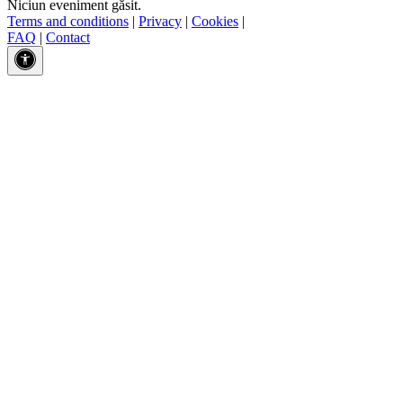
Niciun eveniment găsit.
Terms and conditions
|
Privacy
|
Cookies
|
FAQ
|
Contact