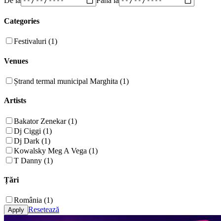
Categories
Festivaluri (1)
Venues
Ștrand termal municipal Marghita (1)
Artists
Bakator Zenekar (1)
Dj Ciggi (1)
Dj Dark (1)
Kowalsky Meg A Vega (1)
T Danny (1)
Țări
România (1)
Resetează