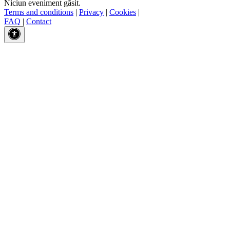
Niciun eveniment găsit.
Terms and conditions
|
Privacy
|
Cookies
|
FAQ
|
Contact