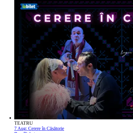
TEATRU
7 Aug:
Cerere în Căsătorie