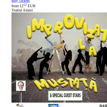
Buy Tickets
12
from 12
EUR
Teatrul Amzei