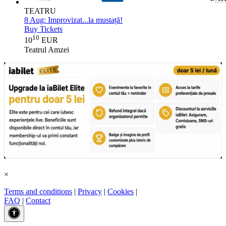
TEATRU
8 Aug:
Improvizat...la mustață!
Buy Tickets
10
10
EUR
Teatrul Amzei
×
Terms and conditions
|
Privacy
|
Cookies
|
FAQ
|
Contact