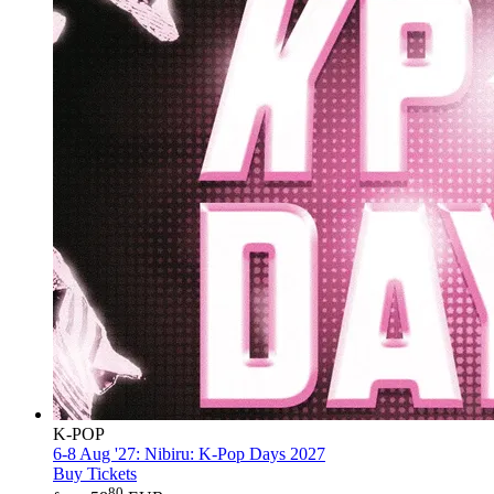
K-POP
6-8 Aug '27:
Nibiru: K-Pop Days 2027
Buy Tickets
80