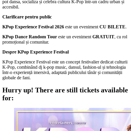
pot dansa, socializa și celebra cultura K-Pop într-un cadru urban și
accesibil.
Clarificare pentru public
KPop Experience Festival 2026
este un eveniment
CU BILETE
.
KPop Dance Random Tour
este un eveniment
GRATUIT
, cu rol
promoțional și comunitar.
Despre KPop Experience Festival
KPop Experience Festival este un concept festivalier dedicat culturii
K-Pop, combinând dj k-pop music, dansul, fashion-ul și tehnologia
într-o experiență imersivă, adaptată publicului tânăr și comunității
globale de fani.
Hurry up!
There are still tickets available
for: