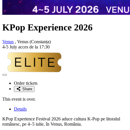
KPop Experience 2026
Venus
, Venus (Constanța)
4-5 July acces de la 17:30
Adaugă
la
Order tickets
favorite
Share
This event is over.
Details
KPop Experience Festival 2026 aduce cultura K-Pop pe litoralul
românesc, pe 4–5 iulie, în Venus, România.