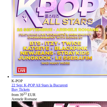
K-POP
22 Sep:
K-POP All Stars la Bucuresti
Buy Tickets
33
from 39
EUR
Arenele Romane