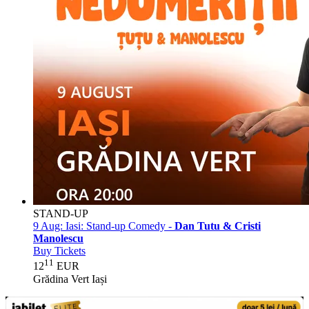
STAND-UP
9 Aug:
Iasi: Stand-up Comedy -
Dan Tutu & Cristi
Manolescu
Buy Tickets
11
12
EUR
Grădina Vert Iași