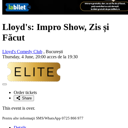
Lloyd's: Impro Show, Zis și
Făcut
Lloyd's Comedy Club
, București
Thursday, 4 June, 20:00 acces de la 19:30
Adaugă
la
Order tickets
favorite
Share
This event is over.
Pentru alte informaţii SMS/WhatsApp 0725 866 977
Details