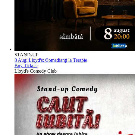
STAND-UP
8 Aug:
Lloyd's: Comedianți la Terapie
Buy Tickets
Lloyd's Comedy Club