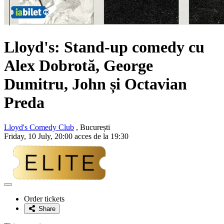
Lloyd's: Stand-up comedy cu
Alex Dobrotă, George
Dumitru, John și Octavian
Preda
Lloyd's Comedy Club
, București
Friday, 10 July, 20:00 acces de la 19:30
Adaugă
la
Order tickets
favorite
Share