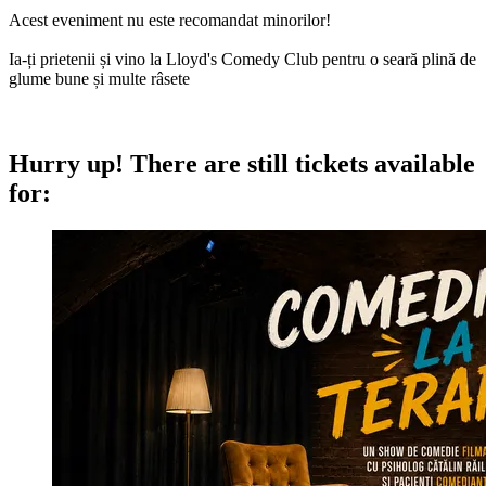
Acest eveniment nu este recomandat minorilor!
Ia-ți prietenii și vino la Lloyd's Comedy Club pentru o seară plină de
glume bune și multe râsete
Hurry up!
There are still tickets available
for: