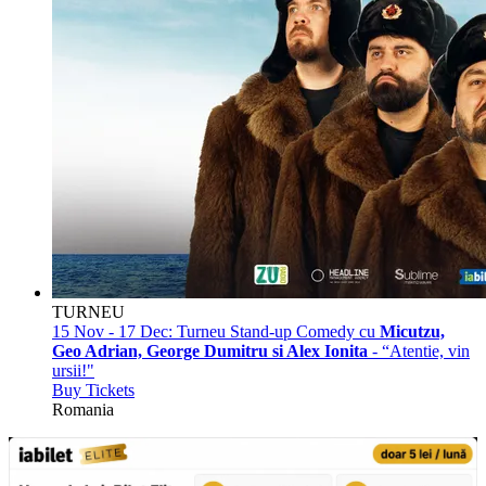
TURNEU
15 Nov - 17 Dec:
Turneu Stand-up Comedy cu
Micutzu,
Geo Adrian, George Dumitru si Alex Ionita
- “Atentie, vin
ursii!"
Buy Tickets
Romania