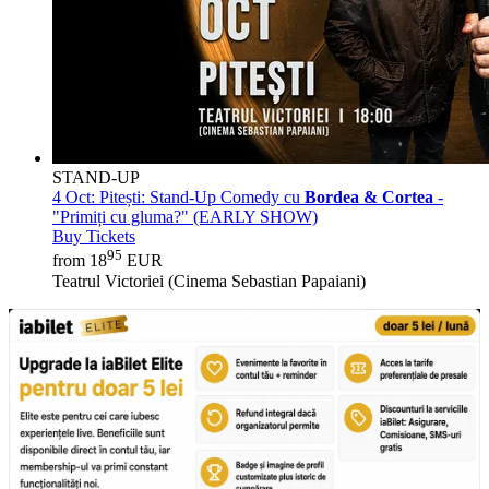
STAND-UP
4 Oct:
Pitești: Stand-Up Comedy cu
Bordea & Cortea
-
"Primiți cu gluma?" (EARLY SHOW)
Buy Tickets
95
from 18
EUR
Teatrul Victoriei (Cinema Sebastian Papaiani)