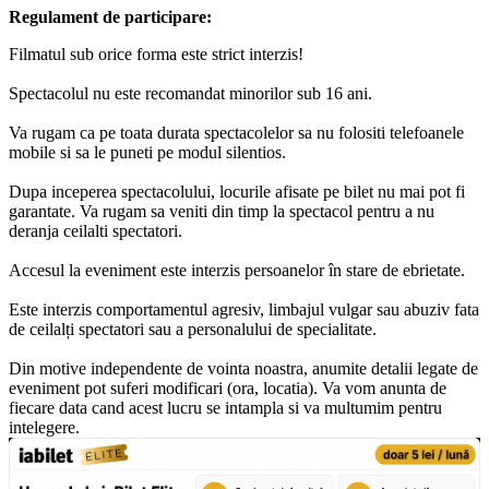
Regulament de participare:
Filmatul sub orice forma este strict interzis!
Spectacolul nu este recomandat minorilor sub 16 ani.
Va rugam ca pe toata durata spectacolelor sa nu folositi telefoanele
mobile si sa le puneti pe modul silentios.
Dupa inceperea spectacolului, locurile afisate pe bilet nu mai pot fi
garantate. Va rugam sa veniti din timp la spectacol pentru a nu
deranja ceilalti spectatori.
Accesul la eveniment este interzis persoanelor în stare de ebrietate.
Este interzis comportamentul agresiv, limbajul vulgar sau abuziv fata
de ceilalți spectatori sau a personalului de specialitate.
Din motive independente de vointa noastra, anumite detalii legate de
eveniment pot suferi modificari (ora, locatia). Va vom anunta de
fiecare data cand acest lucru se intampla si va multumim pentru
intelegere.