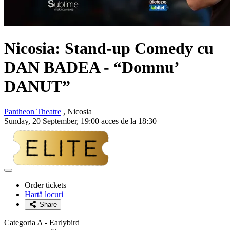
Nicosia: Stand-up Comedy cu
DAN BADEA
- “Domnu’
DANUT”
Pantheon Theatre
, Nicosia
Sunday, 20 September, 19:00 acces de la 18:30
Adaugă
la
Order tickets
favorite
Hartă locuri
Share
Categoria A - Earlybird