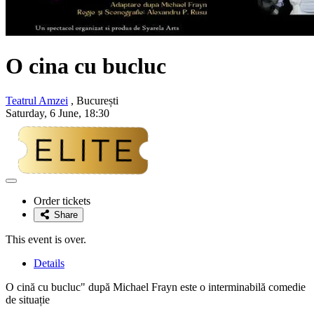
O cina cu bucluc
Teatrul Amzei
, București
Saturday, 6 June, 18:30
Adaugă
la
Order tickets
favorite
Share
This event is over.
Details
O cină cu bucluc" după Michael Frayn este o interminabilă comedie
de situație