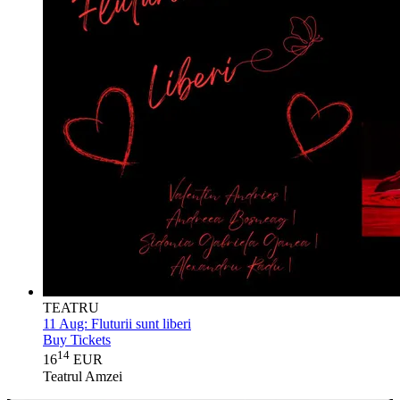
TEATRU
11 Aug:
Fluturii sunt liberi
Buy Tickets
14
16
EUR
Teatrul Amzei