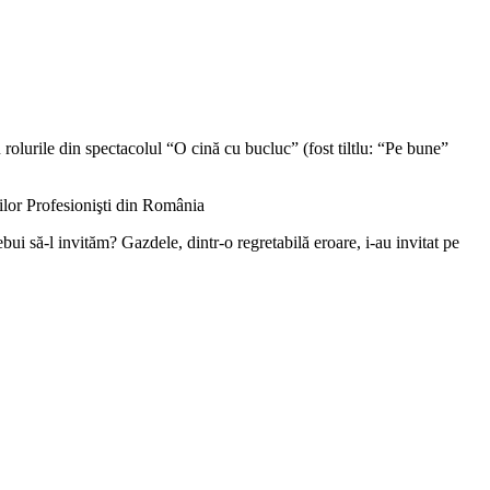
rolurile din spectacolul “O cină cu bucluc” (fost tiltlu: “Pe bune”
ilor Profesionişti din România
bui să-l invităm? Gazdele, dintr-o regretabilă eroare, i-au invitat pe