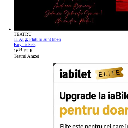
TEATRU
11 Aug:
Fluturii sunt liberi
Buy Tickets
14
16
EUR
Teatrul Amzei