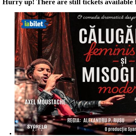
Hurry up!
There are still tickets available 