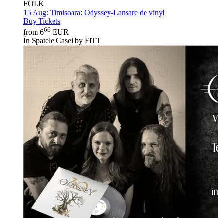
FOLK
15 Aug:
Timisoara: Odyssey-Lansare de vinyl
Buy Tickets
66
from 6
EUR
În Spatele Casei by FITT