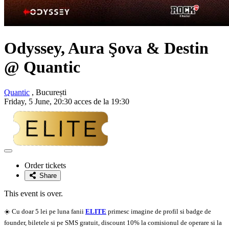
Odyssey, Aura Şova & Destin
@ Quantic
Quantic
, București
Friday, 5 June, 20:30 acces de la 19:30
Adaugă
la
Order tickets
favorite
Share
This event is over.
☀️ Cu doar 5 lei pe luna fanii
ELITE
primesc imagine de profil si badge de
founder, biletele si pe SMS gratuit, discount 10% la comisionul de operare si la