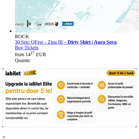
ROCK
30 Sep:
QFest – Ziua III –
Dirty Shirt | Aura Sova
Buy Tickets
27
from 14
EUR
Quantic
×