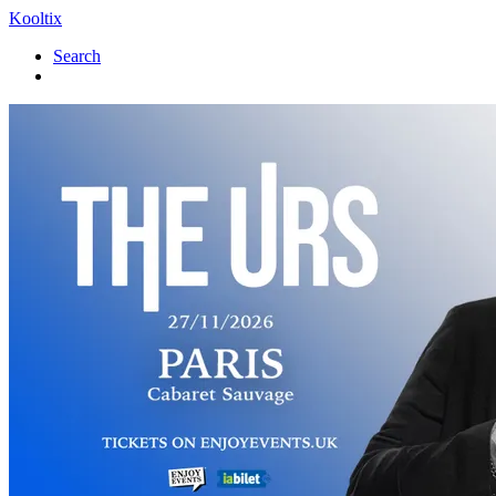
Kooltix
Search