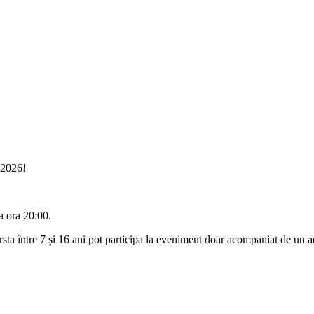
 2026!
a ora 20:00.
sta între 7 și 16 ani pot participa la eveniment doar acompaniat de un ad