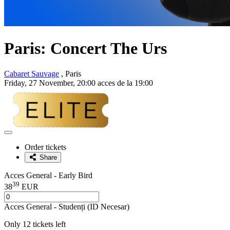
Paris: Concert The Urs
Cabaret Sauvage
, Paris
Friday, 27 November, 20:00 acces de la 19:00
Adaugă
la
Order tickets
favorite
Share
Acces General - Early Bird
39
38
EUR
Acces General - Studenți (ID Necesar)
Only 12 tickets left