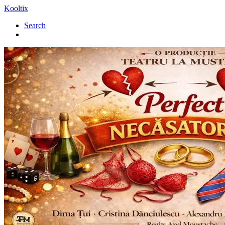
Kooltix
Search