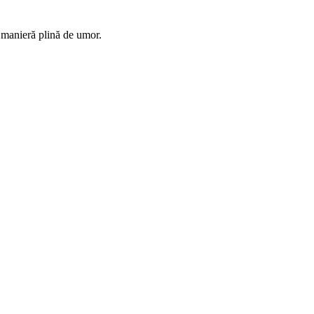
o manieră plină de umor.