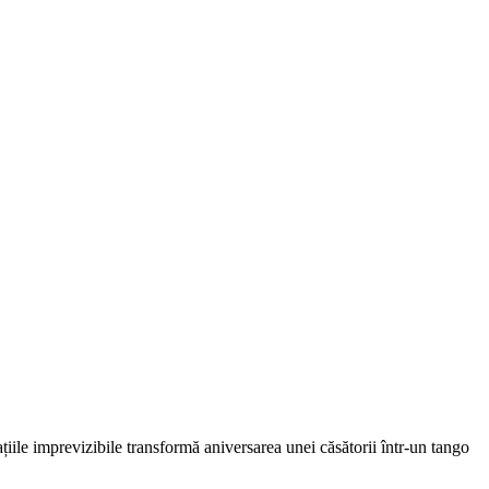
tuațiile imprevizibile transformă aniversarea unei căsătorii într-un tango