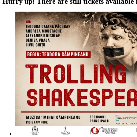
Hurry up!
There are still tickets available 