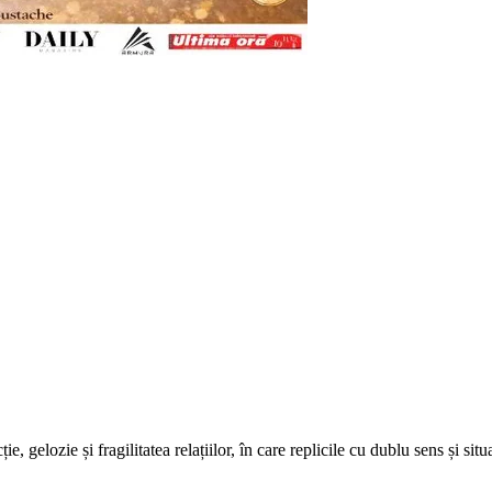
e, gelozie și fragilitatea relațiilor, în care replicile cu dublu sens și si