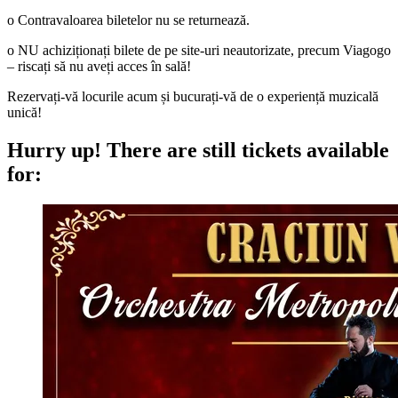
o Contravaloarea biletelor nu se returnează.
o NU achiziționați bilete de pe site-uri neautorizate, precum Viagogo
– riscați să nu aveți acces în sală!
Rezervați-vă locurile acum și bucurați-vă de o experiență muzicală
unică!
Hurry up!
There are still tickets available
for: