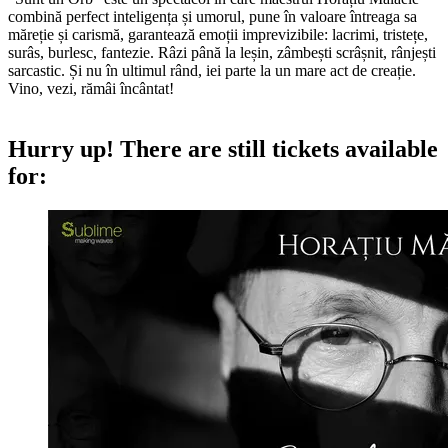
combină perfect inteligența și umorul, pune în valoare întreaga sa
măreție și carismă, garantează emoții imprevizibile: lacrimi, tristețe,
surâs, burlesc, fantezie. Râzi până la leșin, zâmbești scrâșnit, rânjești
sarcastic. Și nu în ultimul rând, iei parte la un mare act de creație.
Vino, vezi, rămâi încântat!
Hurry up!
There are still tickets available
for: