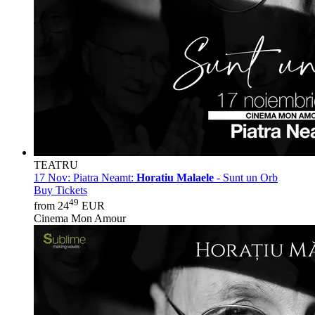
TEATRU
17 Nov:
Piatra Neamt:
Horatiu Malaele
- Sunt un Orb
Buy Tickets
49
from 24
EUR
Cinema Mon Amour