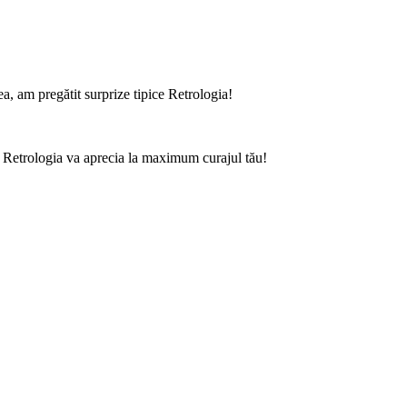
ea, am pregătit surprize tipice Retrologia!
a Retrologia va aprecia la maximum curajul tău!