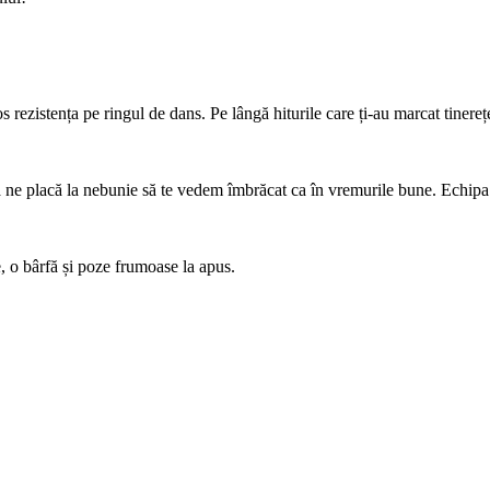
rezistența pe ringul de dans. Pe lângă hiturile care ți-au marcat tinereț
 să ne placă la nebunie să te vedem îmbrăcat ca în vremurile bune. Echip
e, o bârfă și poze frumoase la apus.