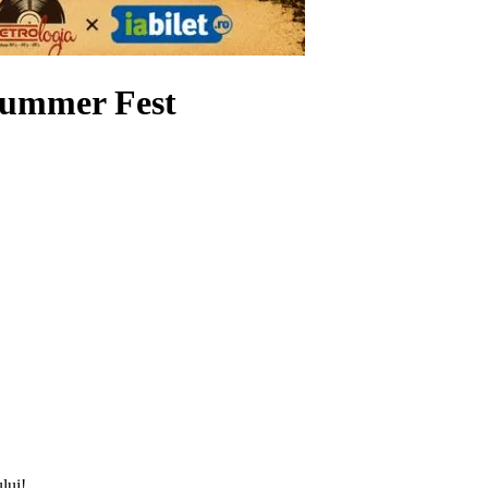
Summer Fest
lui!