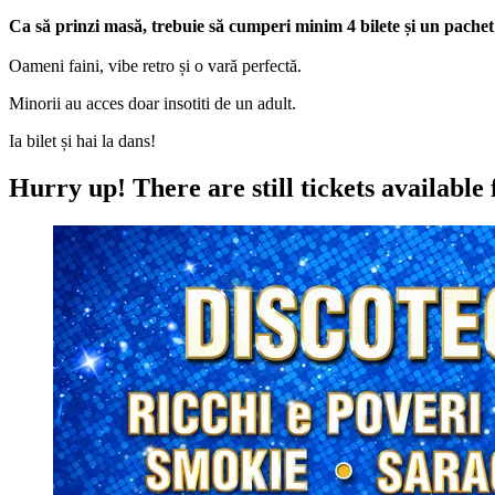
Ca să prinzi masă, trebuie să cumperi minim 4 bilete și un pachet
Oameni faini, vibe retro și o vară perfectă.
Minorii au acces doar insotiti de un adult.
Ia bilet și hai la dans!
Hurry up!
There are still tickets available 