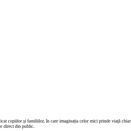
cat copiilor și familiilor, în care imaginația celor mici prinde viață chia
te direct din public.