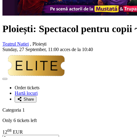
Ploiești: Spectacol pentru copii 
Teatrul Naţiei
, Ploiești
Sunday, 27 September, 11:00 acces de la 10:40
Adaugă
la
Order tickets
favorite
Hartă locuri
Share
Categoria 1
Only 6 tickets left
08
12
EUR