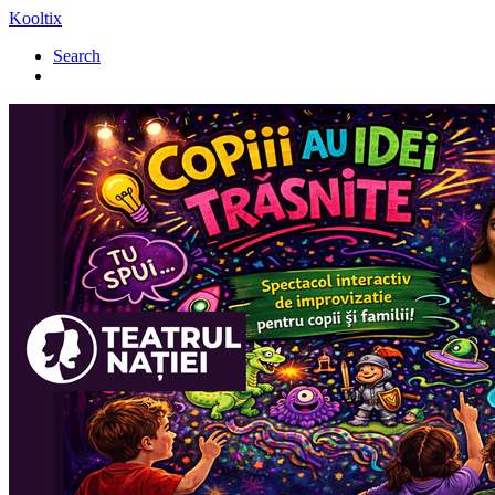
Kooltix
Search