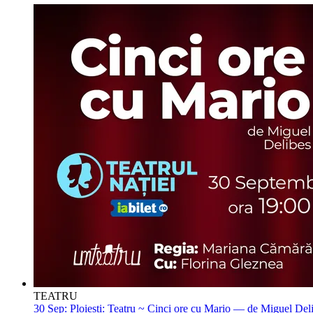
TEATRU
30 Sep:
Ploiești: Teatru ~ Cinci ore cu Mario — de Miguel Del