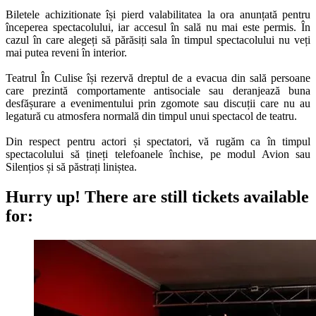
Biletele achizitionate își pierd valabilitatea la ora anunțată pentru
începerea spectacolului, iar accesul în sală nu mai este permis. În
cazul în care alegeți să părăsiți sala în timpul spectacolului nu veți
mai putea reveni în interior.
Teatrul În Culise își rezervă dreptul de a evacua din sală persoane
care prezintă comportamente antisociale sau deranjează buna
desfășurare a evenimentului prin zgomote sau discuții care nu au
legatură cu atmosfera normală din timpul unui spectacol de teatru.
Din respect pentru actori și spectatori, vă rugăm ca în timpul
spectacolului să țineți telefoanele închise, pe modul Avion sau
Silențios și să păstrați liniștea.
Hurry up!
There are still tickets available
for: