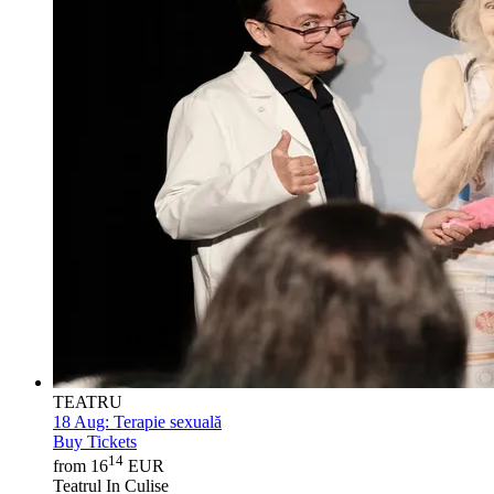
TEATRU
18 Aug:
Terapie sexuală
Buy Tickets
14
from 16
EUR
Teatrul In Culise