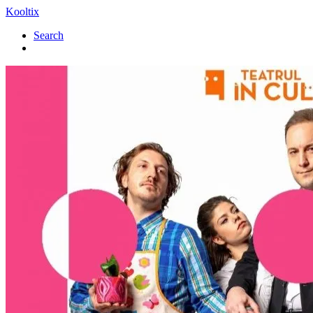
Kooltix
Search