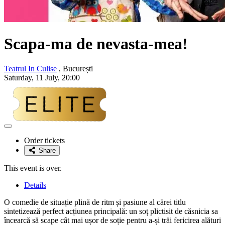
Scapa-ma de nevasta-mea!
Teatrul In Culise
, București
Saturday, 11 July, 20:00
Adaugă
la
Order tickets
favorite
Share
This event is over.
Details
O comedie de situație plină de ritm și pasiune al cărei titlu
sintetizează perfect acțiunea principală: un soț plictisit de căsnicia sa
încearcă să scape cât mai ușor de soție pentru a-și trăi fericirea alături