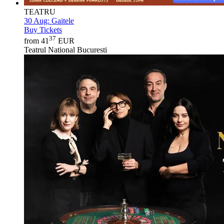
TEATRU
30 Aug:
Gaitele
Buy Tickets
37
from 41
EUR
Teatrul National Bucuresti