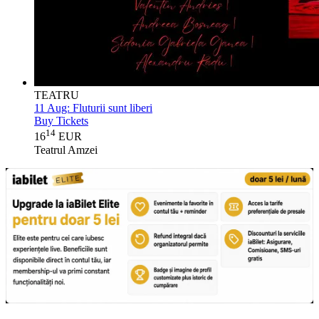
TEATRU
11 Aug:
Fluturii sunt liberi
Buy Tickets
14
16
EUR
Teatrul Amzei