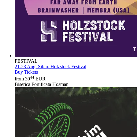
FESTIVAL
21-23 Aug:
Sibiu: Holzstock Festival
Buy Tickets
44
from 30
EUR
Biserica Fortificata Hosman