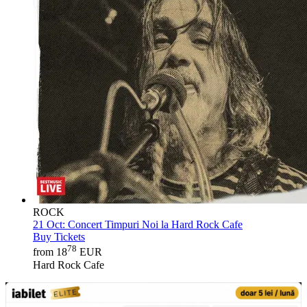
ROCK
21 Oct:
Concert Timpuri Noi la Hard Rock Cafe
Buy Tickets
78
from 18
EUR
Hard Rock Cafe