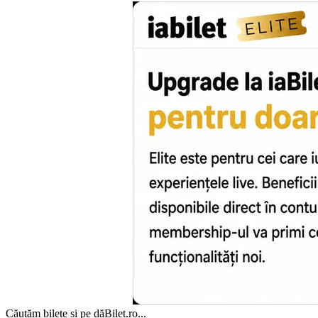
Căutăm bilete și pe dăBilet.ro...