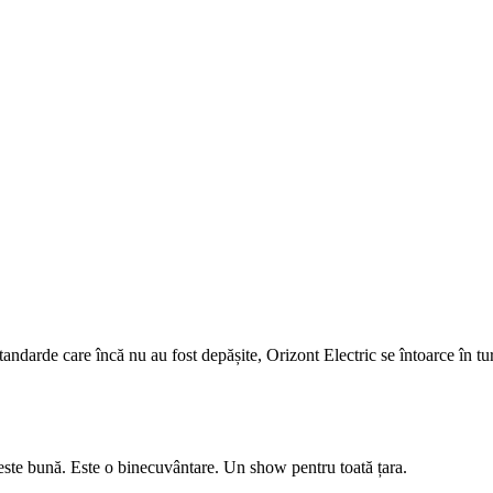
andarde care încă nu au fost depășite, Orizont Electric se întoarce în tu
este bună. Este o binecuvântare. Un show pentru toată țara.