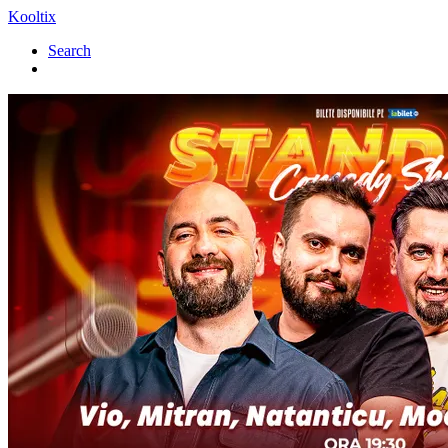
Kooltix
Search