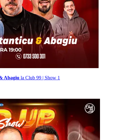
 & Abagiu
la Club 99 | Show 1