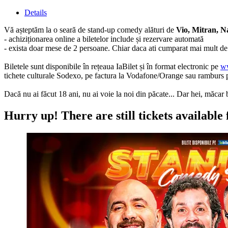
Details
Vă așteptăm la o seară de stand-up comedy alături de
Vio, Mitran, N
- achiziționarea online a biletelor include și rezervare automată
- exista doar mese de 2 persoane. Chiar daca ati cumparat mai mult de 
Biletele sunt disponibile în rețeaua IaBilet și în format electronic pe
ww
tichete culturale Sodexo, pe factura la Vodafone/Orange sau ramburs p
Dacă nu ai făcut 18 ani, nu ai voie la noi din păcate... Dar hei, măcar 
Hurry up!
There are still tickets available 