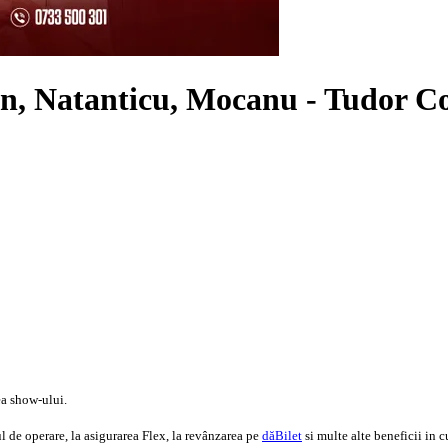
an, Natanticu, Mocanu - Tudor C
ea show-ului.
 de operare, la asigurarea Flex, la revânzarea pe
dăBilet
si multe alte beneficii in c