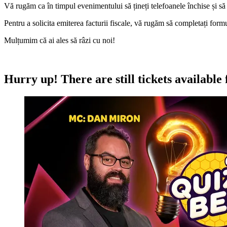
Vă rugăm ca în timpul evenimentului să țineți telefoanele închise și să pă
Pentru a solicita emiterea facturii fiscale, vă rugăm să completați formu
Mulțumim că ai ales să râzi cu noi!
Hurry up!
There are still tickets available 