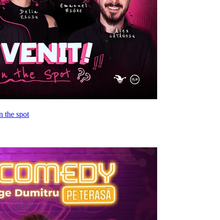
 the spot