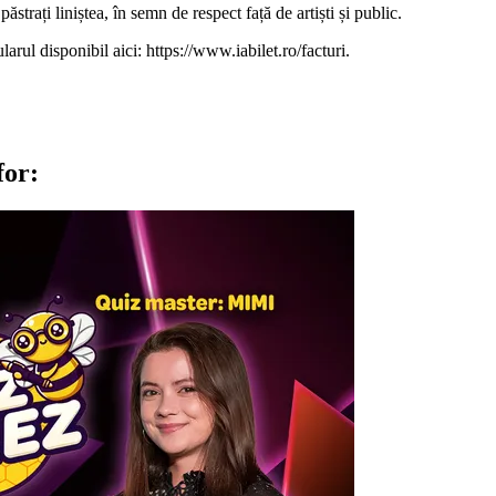
strați liniștea, în semn de respect față de artiști și public.
larul disponibil aici: https://www.iabilet.ro/facturi.
for: