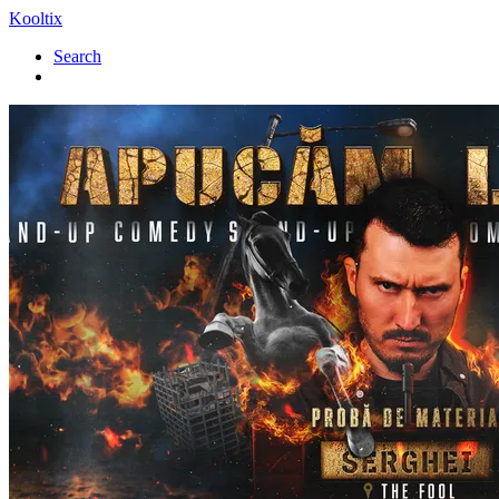
Kooltix
Search