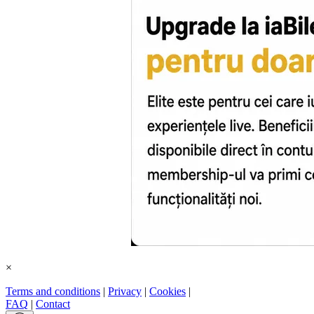
×
Terms and conditions
|
Privacy
|
Cookies
|
FAQ
|
Contact