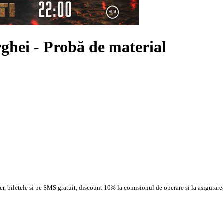
rghei
- Probă de material
, biletele si pe SMS gratuit, discount 10% la comisionul de operare si la asigurarea