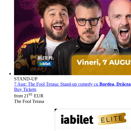
STAND-UP
7 Aug:
The Fool Terasa: Stand-up comedy cu
Bordea, Drăcea,
Buy Tickets
91
from 21
EUR
The Fool Terasa