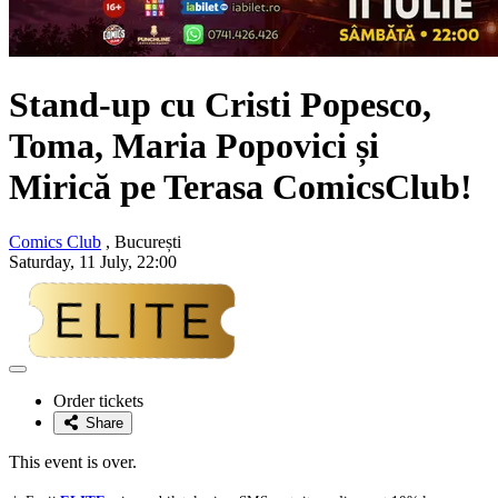
Stand-up cu
Cristi Popesco,
Toma, Maria Popovici și
Mirică
pe Terasa ComicsClub!
Comics Club
, București
Saturday, 11 July, 22:00
Adaugă
la
Order tickets
favorite
Share
This event is over.