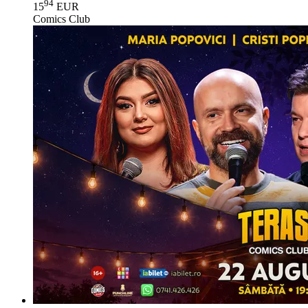
94
15
EUR
Comics Club