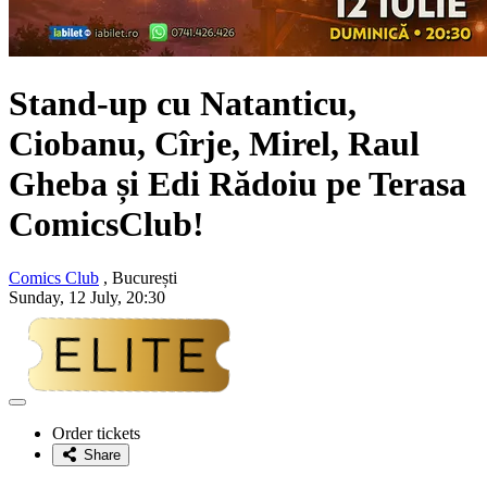
Stand-up cu
Natanticu,
Ciobanu, Cîrje, Mirel, Raul
Gheba și Edi Rădoiu
pe Terasa
ComicsClub!
Comics Club
, București
Sunday, 12 July, 20:30
Adaugă
la
Order tickets
favorite
Share