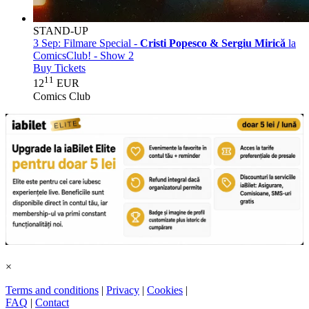
STAND-UP
3 Sep:
Filmare Special -
Cristi Popesco & Sergiu Mirică
la
ComicsClub! - Show 2
Buy Tickets
11
12
EUR
Comics Club
×
Terms and conditions
|
Privacy
|
Cookies
|
FAQ
|
Contact