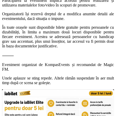
Participarea la eveniment implică acordul pentru realizarea și
utilizarea materialelor foto/video în scopuri de promovare.
Organizatorii își rezervă dreptul de a modifica anumite detalii ale
evenimentului, dacă situația o impune.
În toate orașele sunt disponibile bilete gratuite pentru persoanele cu
dizabilități, în limita a maximum două locuri disponibile pentru
fiecare eveniment. Acestea se adresează persoanelor cu handicap
grav sau accentuat, plus unui însoțitor, iar accesul va fi permis doar
în baza documentelor justificative.
⸻
Eveniment organizat de KompasEvents și recomandat de Magic
FM.
Unele aplauze se sting repede. Altele rămân suspendate în aer mult
timp după ce scena se golește.