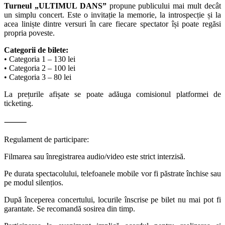
Turneul „ULTIMUL DANS”
propune publicului mai mult decât
un simplu concert. Este o invitație la memorie, la introspecție și la
acea liniște dintre versuri în care fiecare spectator își poate regăsi
propria poveste.
Categorii de bilete:
• Categoria 1 – 130 lei
• Categoria 2 – 100 lei
• Categoria 3 – 80 lei
La prețurile afișate se poate adăuga comisionul platformei de
ticketing.
⸻
Regulament de participare:
Filmarea sau înregistrarea audio/video este strict interzisă.
Pe durata spectacolului, telefoanele mobile vor fi păstrate închise sau
pe modul silențios.
După începerea concertului, locurile înscrise pe bilet nu mai pot fi
garantate. Se recomandă sosirea din timp.