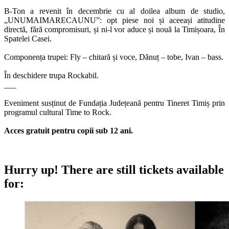
B-Ton a revenit în decembrie cu al doilea album de studio,
„UNUMAIMARECAUNU”: opt piese noi și aceeași atitudine
directă, fără compromisuri, și ni-l vor aduce și nouă la Timișoara, În
Spatelei Casei.
Componența trupei: Fly – chitară și voce, Dănuț – tobe, Ivan – bass.
În deschidere trupa Rockabil.
___
Eveniment susținut de Fundația Județeană pentru Tineret Timiș prin
programul cultural Time to Rock.
Acces gratuit pentru copii sub 12 ani.
Hurry up!
There are still tickets available
for: