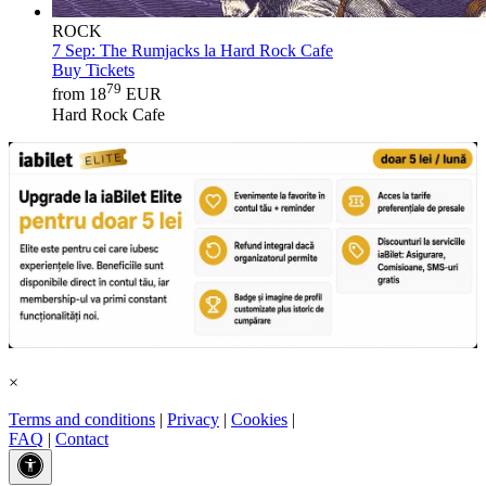
ROCK
7 Sep:
The Rumjacks la Hard Rock Cafe
Buy Tickets
79
from 18
EUR
Hard Rock Cafe
×
Terms and conditions
|
Privacy
|
Cookies
|
FAQ
|
Contact