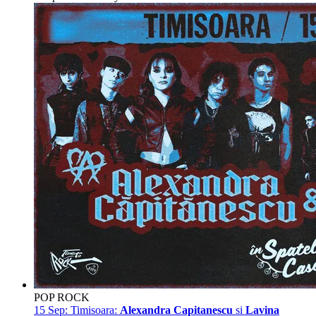
POP ROCK
15 Sep:
Timisoara:
Alexandra Capitanescu
si
Lavina