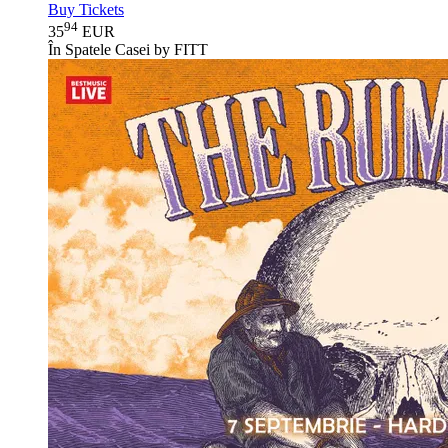
Buy Tickets
94
35
EUR
În Spatele Casei by FITT