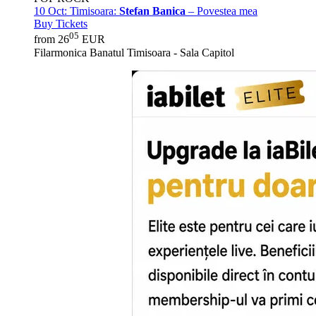
10 Oct:
Timisoara:
Stefan Banica
– Povestea mea
Buy Tickets
05
from 26
EUR
Filarmonica Banatul Timisoara - Sala Capitol