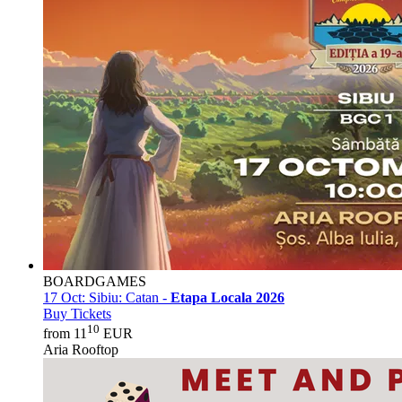
BOARDGAMES
17 Oct:
Sibiu: Catan -
Etapa Locala 2026
Buy Tickets
10
from 11
EUR
Aria Rooftop