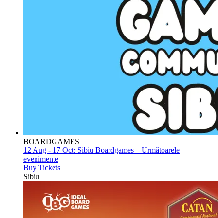
BOARDGAMES
12 Aug - 17 Oct:
Sibiu Boardgames – Următoarele
evenimente
Buy Tickets
Sibiu