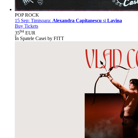
POP ROCK
15 Sep:
Timisoara:
Alexandra Capitanescu
si
Lavina
Buy Tickets
94
35
EUR
În Spatele Casei by FITT