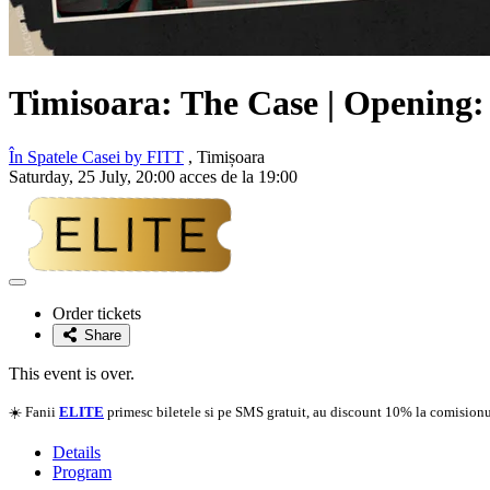
Timisoara:
The Case
| Opening
În Spatele Casei by FITT
, Timișoara
Saturday, 25 July, 20:00 acces de la 19:00
Adaugă
la
Order tickets
favorite
Share
This event is over.
☀️ Fanii
ELITE
primesc biletele si pe SMS gratuit, au discount 10% la comisionul
Details
Program