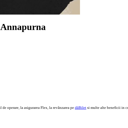
:
Annapurna
 de operare, la asigurarea Flex, la revânzarea pe
dăBilet
si multe alte beneficii in c