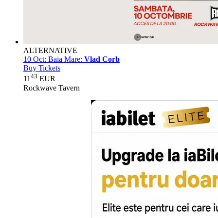
ALTERNATIVE
10 Oct:
Baia Mare:
Vlad Corb
Buy Tickets
43
11
EUR
Rockwave Tavern