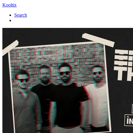
Kooltix
Search