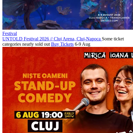
Festival
UNTOLD Festival 2026
//
Cluj Arena, Cluj-Napoca
Some ticket
categories nearly sold out
Buy Tickets
6-9 Aug