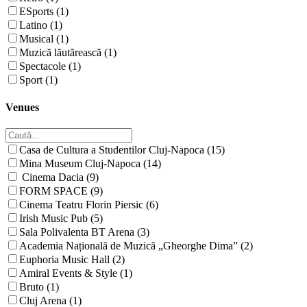
ESports (1)
Latino (1)
Musical (1)
Muzică lăutărească (1)
Spectacole (1)
Sport (1)
Venues
Casa de Cultura a Studentilor Cluj-Napoca (15)
Mina Museum Cluj-Napoca (14)
Cinema Dacia (9)
FORM SPACE (9)
Cinema Teatru Florin Piersic (6)
Irish Music Pub (5)
Sala Polivalenta BT Arena (3)
Academia Națională de Muzică „Gheorghe Dima” (2)
Euphoria Music Hall (2)
Amiral Events & Style (1)
Bruto (1)
Cluj Arena (1)