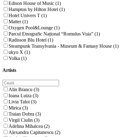
Edison House of Music (1)
Hampton by Hilton Hotel (1)
Hotel Univers T (1)
Matter (1)
Oxygen Pool&Lounge (1)
Parcul Etnografic Național “Romulus Vuia” (1)
Radisson Blu Hotel (1)
Steampunk Transylvania - Museum & Fantasy House (1)
ukyo X (1)
Yolka (1)
Artists
Alin Brancu (3)
Ioana Luiza (3)
Livia Taloi (3)
Mirica (3)
Traian Dobra (3)
Virgil Ciulin (3)
Adelina Mihalcea (2)
Alexandra Capitanescu (2)