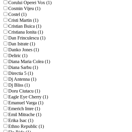
Corului Operei Vox (1)
Cosmin Vijeu (1)
Costel (1)
Cristi Martin (1)
Cristian Buica (1)
Cristiana Ionita (1)
Dan Frinculescu (1)
Dan Istrate (1)
Danko Jones (1)
Deliric (1)
Diana Maria Colea (1)
Diana Sarbu (1)
Directia 5 (1)
Dj Antenna (1)
Dj Bliss (1)
Doru Ciutacu (1)
Eagle Eye Cherry (1)
Emanuel Varga (1)
Emerich Imre (1)
Emil Mitrache (1)
Erika Isac (1)
Ethno Republic (1)