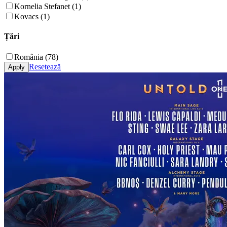
Kornelia Stefanet (1)
Kovacs (1)
Țări
România (78)
Resetează