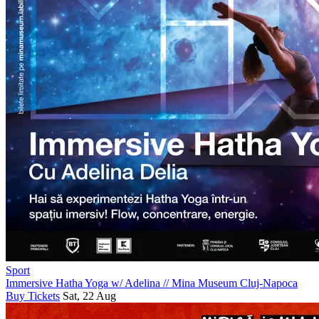
Sport
Immersive Hatha Yoga w/ Adelina
//
Mina Museum Cluj-Napoca
Buy Tickets
Sat, 22 Aug