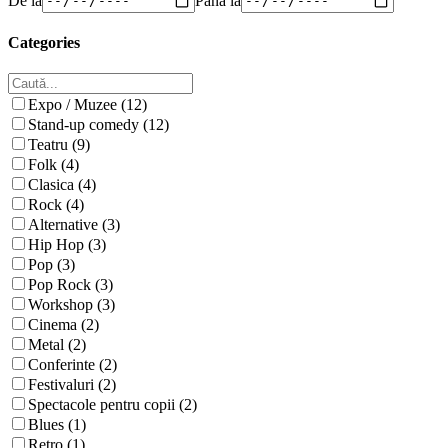
Categories
Expo / Muzee (12)
Stand-up comedy (12)
Teatru (9)
Folk (4)
Clasica (4)
Rock (4)
Alternative (3)
Hip Hop (3)
Pop (3)
Pop Rock (3)
Workshop (3)
Cinema (2)
Metal (2)
Conferinte (2)
Festivaluri (2)
Spectacole pentru copii (2)
Blues (1)
Retro (1)