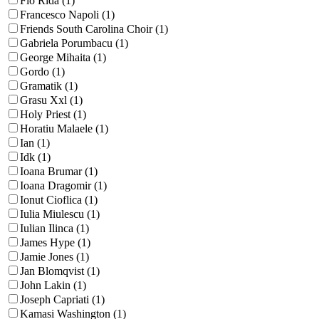
Flo Rida (1)
Francesco Napoli (1)
Friends South Carolina Choir (1)
Gabriela Porumbacu (1)
George Mihaita (1)
Gordo (1)
Gramatik (1)
Grasu Xxl (1)
Holy Priest (1)
Horatiu Malaele (1)
Ian (1)
Idk (1)
Ioana Brumar (1)
Ioana Dragomir (1)
Ionut Cioflica (1)
Iulia Miulescu (1)
Iulian Ilinca (1)
James Hype (1)
Jamie Jones (1)
Jan Blomqvist (1)
John Lakin (1)
Joseph Capriati (1)
Kamasi Washington (1)