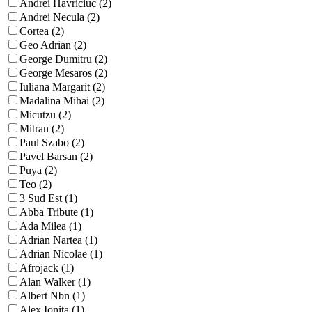
Andrei Havriciuc (2)
Andrei Necula (2)
Cortea (2)
Geo Adrian (2)
George Dumitru (2)
George Mesaros (2)
Iuliana Margarit (2)
Madalina Mihai (2)
Micutzu (2)
Mitran (2)
Paul Szabo (2)
Pavel Barsan (2)
Puya (2)
Teo (2)
3 Sud Est (1)
Abba Tribute (1)
Ada Milea (1)
Adrian Nartea (1)
Adrian Nicolae (1)
Afrojack (1)
Alan Walker (1)
Albert Nbn (1)
Alex Ionita (1)