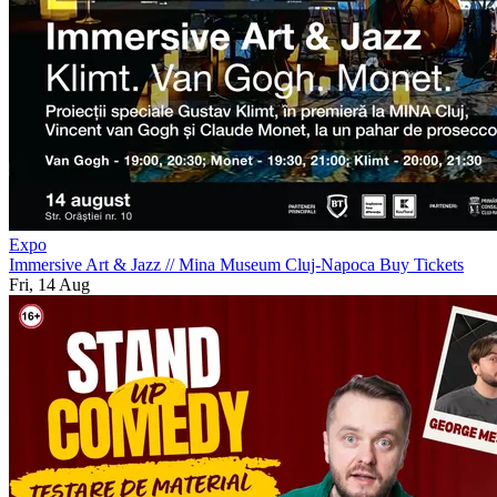
Expo
Immersive Art & Jazz
//
Mina Museum Cluj-Napoca
Buy Tickets
Fri, 14 Aug