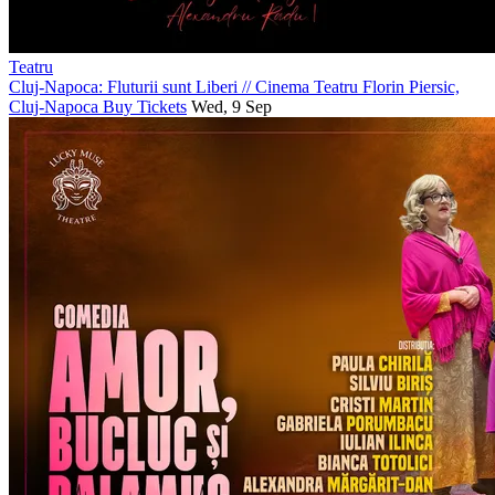
Teatru
Cluj-Napoca: Fluturii sunt Liberi
//
Cinema Teatru Florin Piersic,
Cluj-Napoca
Buy Tickets
Wed, 9 Sep