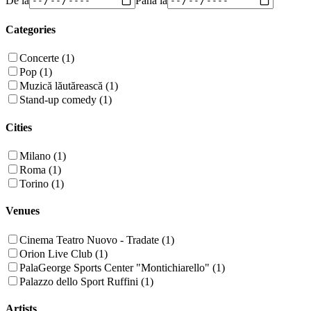
Categories
Concerte (1)
Pop (1)
Muzică lăutărească (1)
Stand-up comedy (1)
Cities
Milano (1)
Roma (1)
Torino (1)
Venues
Cinema Teatro Nuovo - Tradate (1)
Orion Live Club (1)
PalaGeorge Sports Center "Montichiarello" (1)
Palazzo dello Sport Ruffini (1)
Artists